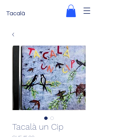
Tacalà
Tacalà un Cip
Prezzo