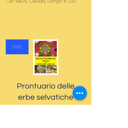
Cari saluti, Claudia, Giorgio e Lou
ERBE
Prontuario delle
erbe selvatiche
commestibili