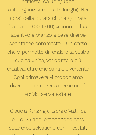
richiesta, da un gruppo
autoorganizzato, in altri luoghi). Nei
corsi, della durata di una giornata
(ca. dalle
9.00-15.00)
vi sono inclusi
aperitivo e pranzo a base di erbe
spontanee commestbili. Un corso
che vi permette di rendere la vostra
cucina unica, variopinta e più
creativa, oltre che sana e divertente.
Ogni primavera vi proponiamo
diversi incontri. Per saperne di più
scrivici senza esitare.
Claudia Klinzing e Giorgio Vallli, da
più di 25 anni propongono corsi
sulle erbe selvatiche commestibili.