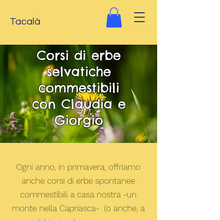
Tacalà
Corsi di erbe
selvatiche
commestibili
con Claudia e
Giorgio
Ogni anno, in primavera, offriamo
anche corsi di erbe spontanee
commestibili a casa nostra -un
monte nella Capriasca- (o anche, a