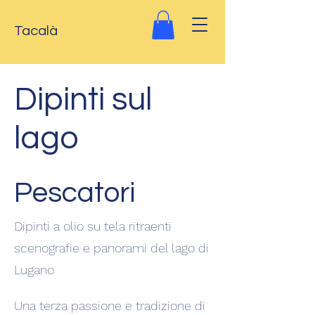
Tacalà
Dipinti sul
lago
Pescatori
Dipinti a olio su tela ritraenti
scenografie e panorami del lago di
Lugano
Una terza passione e tradizione di